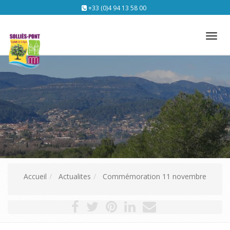
+33 (0)4 94 13 58 00
Tog
nav
Accueil
Actualites
Commémoration 11 novembre