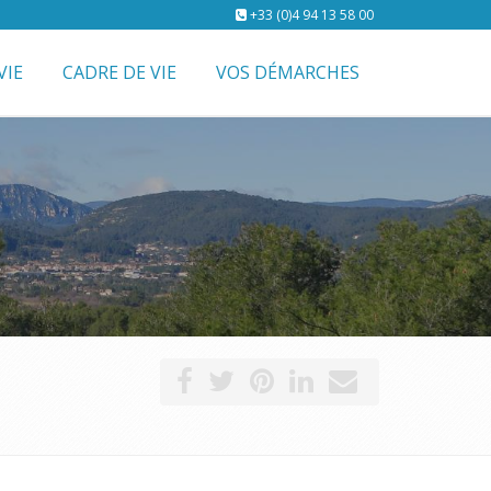
+33 (0)4 94 13 58 00
VIE
CADRE DE VIE
VOS DÉMARCHES