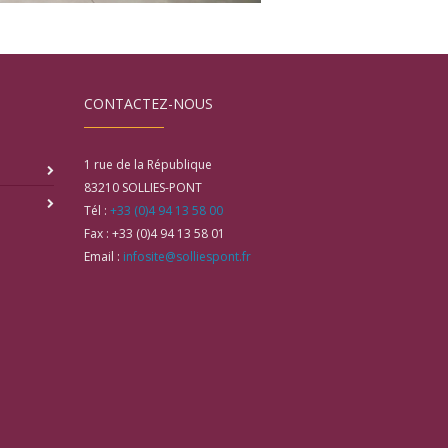
CONTACTEZ-NOUS
1 rue de la République
83210
SOLLIES-PONT
Tél :
+33 (0)4 94 13 58 00
Fax :
+33 (0)4 94 13 58 01
Email :
infosite@solliespont.fr