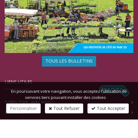
TOUS LES BULLETINS
LIENS UTILES
En poursuivant votre navigation, vous acceptez l'utilisation de
services tiers pouvant installer des cookies
Solliès-Pont, avec vous !
Personnaliser
Tout Refuser
Tout Accepter
Contact
CONTACTEZ-NOUS