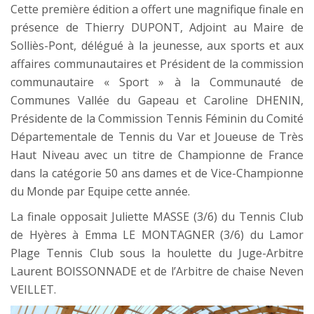
Cette première édition a offert une magnifique finale en
présence de Thierry DUPONT, Adjoint au Maire de
Solliès-Pont, délégué à la jeunesse, aux sports et aux
affaires communautaires et Président de la commission
communautaire « Sport » à la Communauté de
Communes Vallée du Gapeau et Caroline DHENIN,
Présidente de la Commission Tennis Féminin du Comité
Départementale de Tennis du Var et Joueuse de Très
Haut Niveau avec un titre de Championne de France
dans la catégorie 50 ans dames et de Vice-Championne
du Monde par Equipe cette année.
La finale opposait Juliette MASSE (3/6) du Tennis Club
de Hyères à Emma LE MONTAGNER (3/6) du Lamor
Plage Tennis Club sous la houlette du Juge-Arbitre
Laurent BOISSONNADE et de l’Arbitre de chaise Neven
VEILLET.