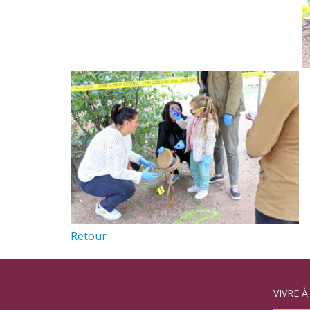
Retour
VIVRE À