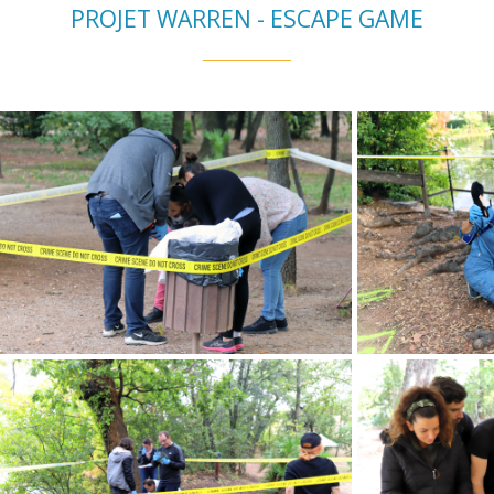
PROJET WARREN - ESCAPE GAME