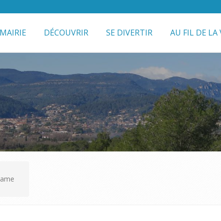
MAIRIE
DÉCOUVRIR
SE DIVERTIR
AU FIL DE LA 
 Game