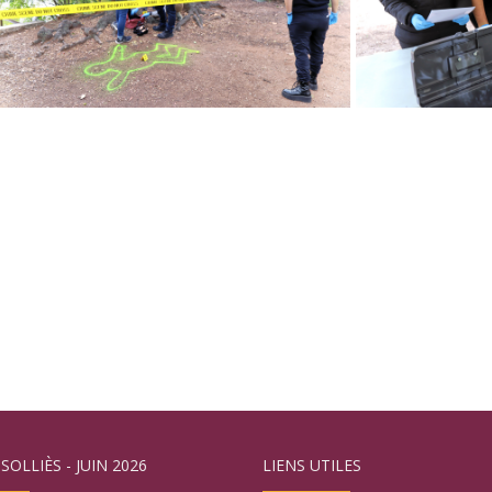
 SOLLIÈS - JUIN 2026
LIENS UTILES