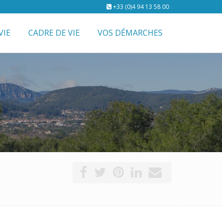
+33 (0)4 94 13 58 00
VIE
CADRE DE VIE
VOS DÉMARCHES