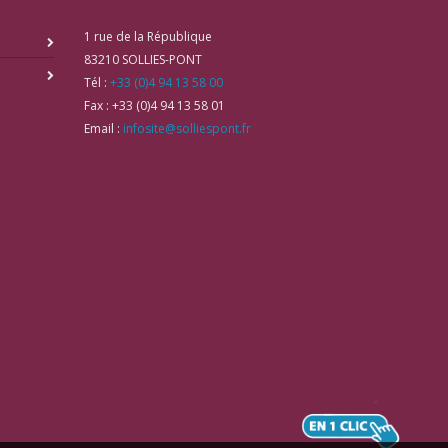
1 rue de la République
83210
SOLLIES-PONT
Tél :
+33 (0)4 94 13 58 00
Fax :
+33 (0)4 94 13 58 01
Email :
infosite@solliespont.fr