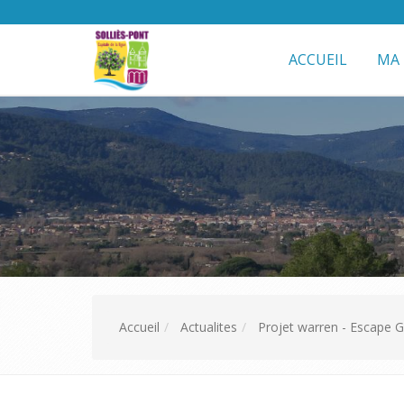
ACCUEIL
MA 
Accueil
Actualites
Projet warren - Escape