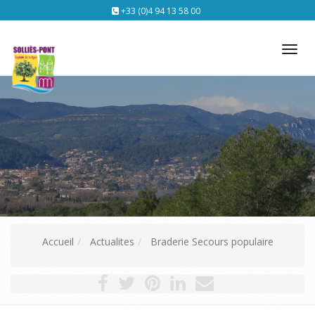
+33 (0)4 94 13 58 00
Tog
nav
Accueil
Actualites
Braderie Secours populaire