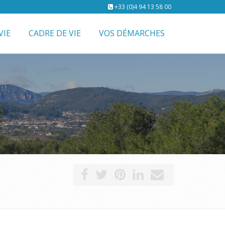
+33 (0)4 94 13 58 00
VIE
CADRE DE VIE
VOS DÉMARCHES