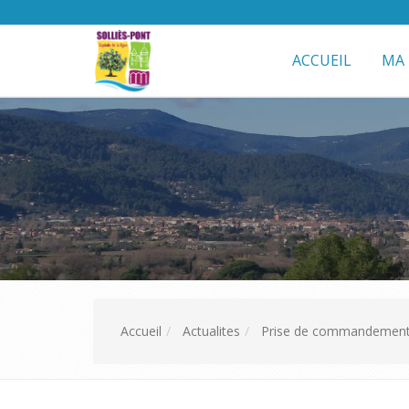
ACCUEIL
MA 
Accueil
Actualites
Prise de commandemen