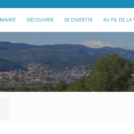
MAIRIE
DÉCOUVRIR
SE DIVERTIR
AU FIL DE LA 
t