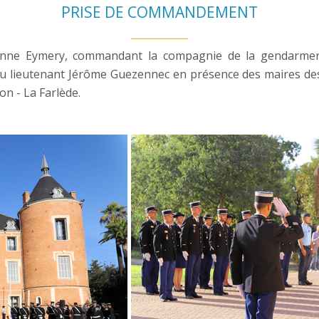
PRISE DE COMMANDEMENT
tienne Eymery, commandant la compagnie de la gendarmeri
u lieutenant Jérôme Guezennec en présence des maires des
on - La Farlède.