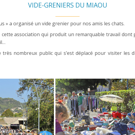
VIDE-GRENIERS DU MIAOU
ous » a organisé un vide grenier pour nos amis les chats.
e association qui produit un remarquable travail dont profi
il…
rès nombreux public qui s’est déplacé pour visiter les d