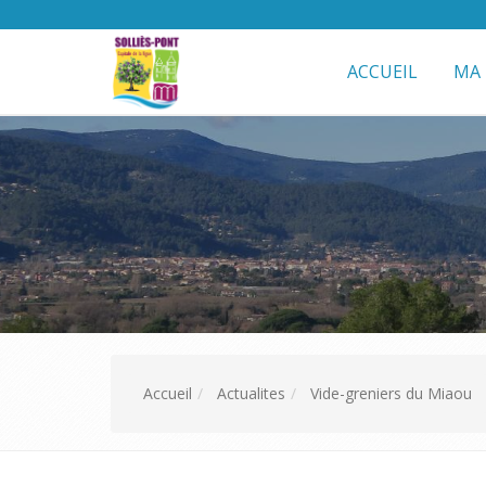
ACCUEIL
MA 
Accueil
Actualites
Vide-greniers du Miaou