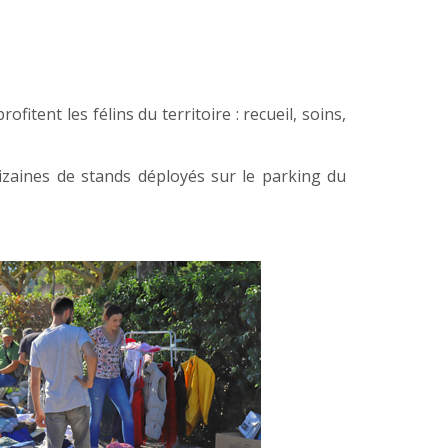
tent les félins du territoire : recueil, soins,
izaines de stands déployés sur le parking du