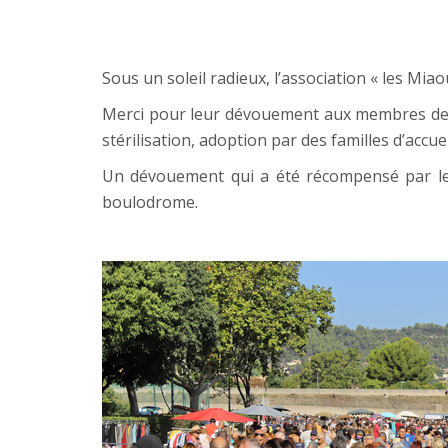
Sous un soleil radieux, l’association « les Mia
Merci pour leur dévouement aux membres de cett
stérilisation, adoption par des familles d’accue
Un dévouement qui a été récompensé par le t
boulodrome.