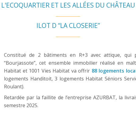
L'ECOQUARTIER ET LES ALLÉES DU CHÂTEAU
ILOT D “LA CLOSERIE”
Constitué de 2 bâtiments en R+3 avec attique, qui p
“Bourjassote”, cet ensemble immobilier réalisé en maît
Habitat et 1001 Vies Habitat va offrir
88 logements locat
logements Handitoit, 3 logements Habitat Séniors Servi
Roulant).
Retardée par la faillite de l’entreprise AZURBAT, la liv
semestre 2025.