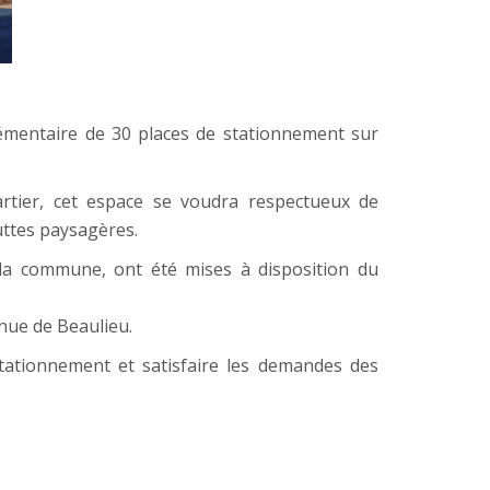
plémentaire de 30 places de stationnement sur
artier, cet espace se voudra respectueux de
uttes paysagères.
à la commune, ont été mises à disposition du
enue de Beaulieu.
tationnement et satisfaire les demandes des