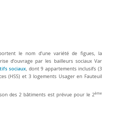
ortent le nom d’une variété de figues, la
rise d’ouvrage par les bailleurs sociaux Var
ifs sociaux
, dont 9 appartements inclusifs (3
ces (HSS) et 3 logements Usager en Fauteuil
ème
raison des 2 bâtiments est prévue pour le 2