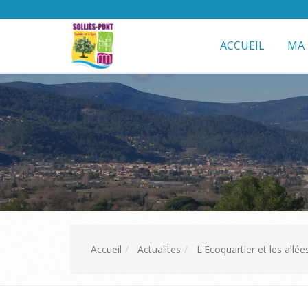
ACCUEIL
MA 
Accueil
Actualites
L'Ecoquartier et les allé