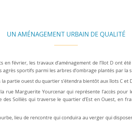
UN AMÉNAGEMENT URBAIN DE QUALITÉ
 en février, les travaux d’aménagement de l’îlot D ont été
des agrès sportifs parmi les arbres d’ombrage plantés par la 
 partie ouest du quartier s’étendra bientôt aux îlots C et D
 la rue Marguerite Yourcenar qui représente l’accès pour le
e des Solliès qui traverse le quartier d’Est en Ouest, en fr
courbe, lieu de rencontre qui conduira au verger qui dispose