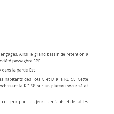
 engagés. Ainsi le grand bassin de rétention a
société paysagère SPP.
 dans la partie Est.
s habitants des îlots C et D à la RD 58. Cette
anchissant la RD 58 sur un plateau sécurisé et
ra de jeux pour les jeunes enfants et de tables