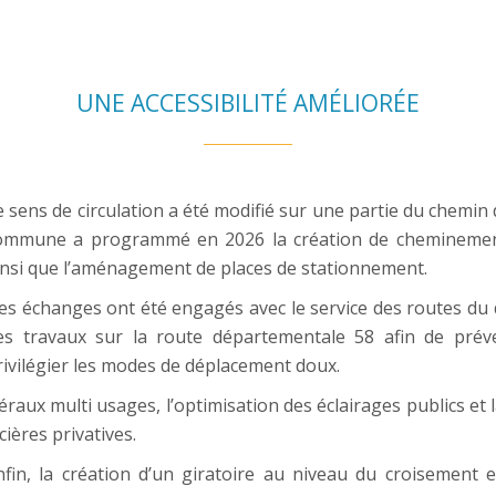
UNE ACCESSIBILITÉ AMÉLIORÉE
e sens de circulation a été modifié sur une partie du chemin 
ommune a programmé en 2026 la création de cheminements 
insi que l’aménagement de places de stationnement.
es échanges ont été engagés avec le service des routes d
es travaux sur la route départementale 58 afin de préven
rivilégier les modes de déplacement doux.
éraux multi usages, l’optimisation des éclairages publics e
cières privatives.
nfin, la création d’un giratoire au niveau du croisement 