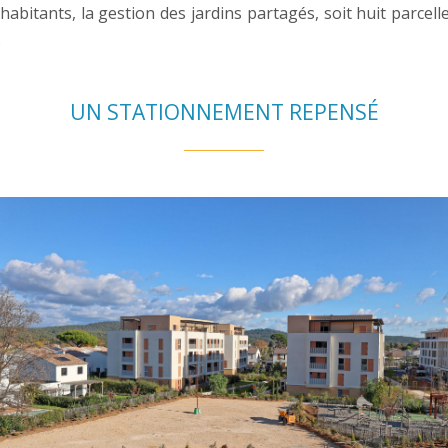
abitants, la gestion des jardins partagés, soit huit parcell
.
UN STATIONNEMENT REPENSÉ