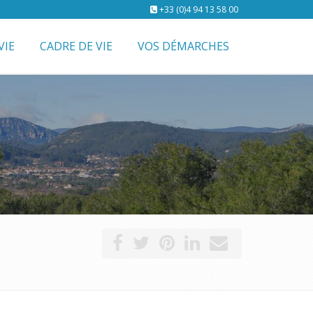
+33 (0)4 94 13 58 00
VIE
CADRE DE VIE
VOS DÉMARCHES