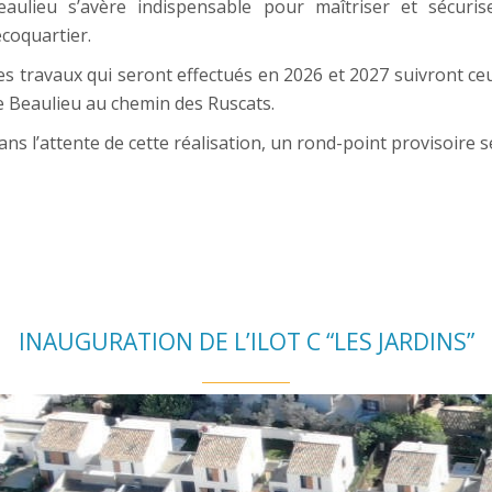
eaulieu s’avère indispensable pour maîtriser et sécurise
écoquartier.
es travaux qui seront effectués en 2026 et 2027 suivront ceu
e Beaulieu au chemin des Ruscats.
ans l’attente de cette réalisation, un rond-point provisoire s
INAUGURATION DE L’ILOT C “LES JARDINS”