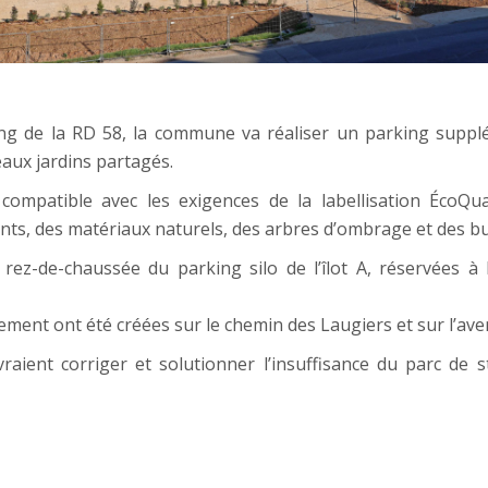
e long de la RD 58, la commune va réaliser un parking sup
aux jardins partagés.
 compatible avec les exigences de la labellisation ÉcoQu
nts, des matériaux naturels, des arbres d’ombrage et des b
 rez-de-chaussée du parking silo de l’îlot A, réservées 
ement ont été créées sur le chemin des Laugiers et sur l’av
ient corriger et solutionner l’insuffisance du parc de s