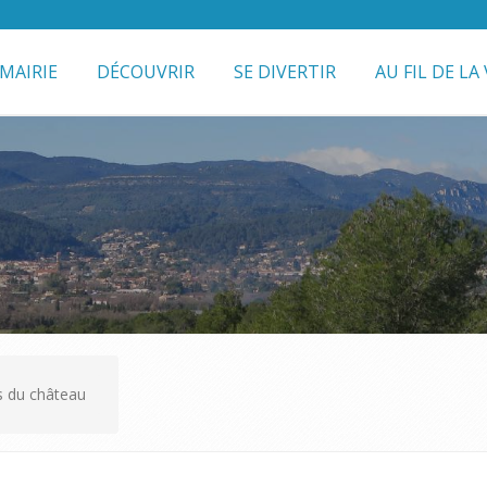
MAIRIE
DÉCOUVRIR
SE DIVERTIR
AU FIL DE LA 
es du château