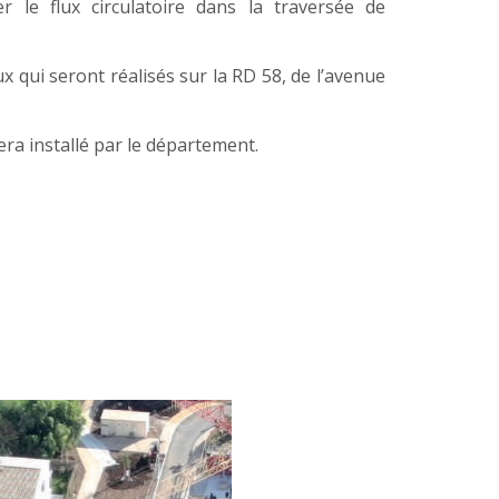
r le flux circulatoire dans la traversée de
x qui seront réalisés sur la RD 58, de l’avenue
era installé par le département.