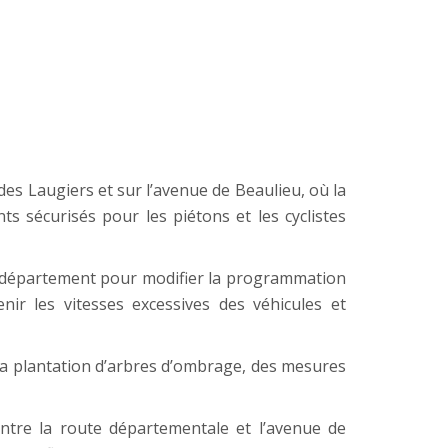
des Laugiers et sur l’avenue de Beaulieu, où la
sécurisés pour les piétons et les cyclistes
u département pour modifier la programmation
ir les vitesses excessives des véhicules et
t la plantation d’arbres d’ombrage, des mesures
entre la route départementale et l’avenue de