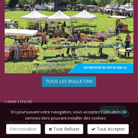
TOUS LES BULLETINS
LIENS UTILES
En poursuivant votre navigation, vous acceptez l'utilisation de
services tiers pouvant installer des cookies
Solliès-Pont, avec vous !
Personnaliser
Tout Refuser
Tout Accepter
Contact