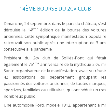
14ÈME BOURSE DU 2CV CLUB
Dimanche, 24 septembre, dans le parc du château, s’est
ème
déroulée la 14
édition de la bourse des voitures
anciennes. Cette sympathique manifestation populaire
retrouvait son public après une interruption de 3 ans
consécutive à la pandémie.
Président du 2cv club de Solliès-Pont qui fêtait
ème
également le 75
anniversaire de la mythique 2 cv, mr
Santo organisateur de la manifestation, avait su réunir
42 associations du département groupant les
passionnés des voitures anciennes, de toutes marques,
sportives, familiales ou utilitaires, qui ont séduit un très
nombreux public.
Une automobile Ford, modèle 1912, appartenant à mr