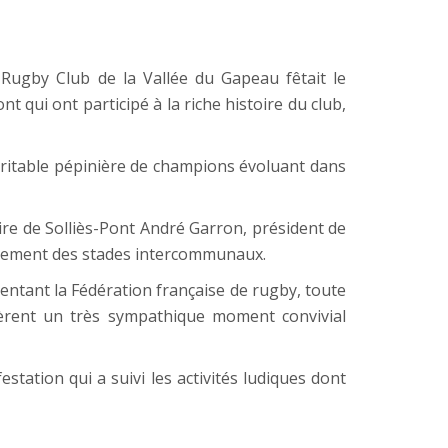
Rugby Club de la Vallée du Gapeau fêtait le
qui ont participé à la riche histoire du club,
véritable pépinière de champions évoluant dans
ire de Solliès-Pont André Garron, président de
alement des stades intercommunaux.
sentant la Fédération française de rugby, toute
tagèrent un très sympathique moment convivial
tation qui a suivi les activités ludiques dont