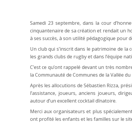
Samedi 23 septembre, dans la cour d’honneu
cinquantenaire de sa création et rendait un h
à ses succès, à son utilité pédagogique pour d
Un club qui s’inscrit dans le patrimoine de l
les grands clubs de rugby et dans l’équipe nat
C’est ce qu’ont rappelé devant un très nombre
la Communauté de Communes de la Vallée du G
Après les allocutions de Sébastien Rizza, prés
l’assistance, joueurs, anciens joueurs, diri
autour d’un excellent cocktail dînatoire.
Merci aux organisateurs et plus spécialement 
ont profité les enfants et les familles sur le si