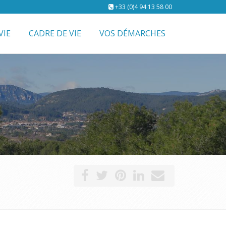
+33 (0)4 94 13 58 00
VIE
CADRE DE VIE
VOS DÉMARCHES