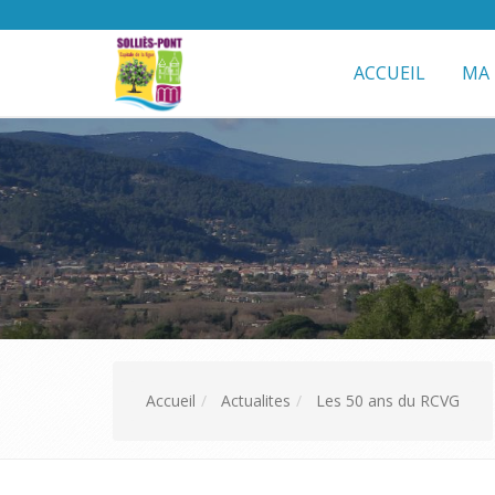
ACCUEIL
MA 
Accueil
Actualites
Les 50 ans du RCVG