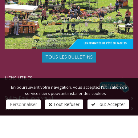
TOUS LES BULLETINS
LIENS UTILES
En poursuivant votre navigation, vous acceptez l'utilisation de
services tiers pouvant installer des cookies
Solliès-Pont, avec vous !
Personnaliser
Tout Refuser
Tout Accepter
Contact
CONTACTEZ-NOUS