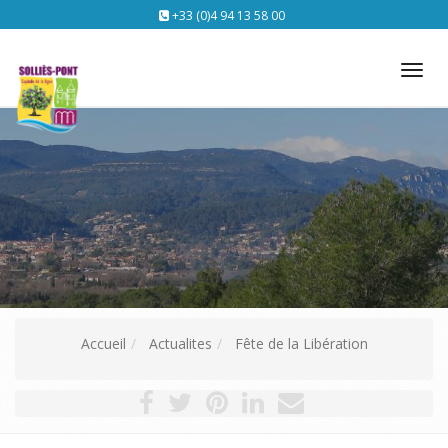
+33 (0)4 94 13 58 00
Tog
nav
Accueil
Actualites
Fête de la Libération