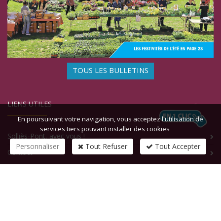
TOUS LES BULLETINS
LIENS UTILES
En poursuivant votre navigation, vous acceptez l'utilisation de
services tiers pouvant installer des cookies
Solliès-Pont, avec vous !
Personnaliser
Tout Refuser
Tout Accepter
Contact
CONTACTEZ-NOUS
1 rue de la République