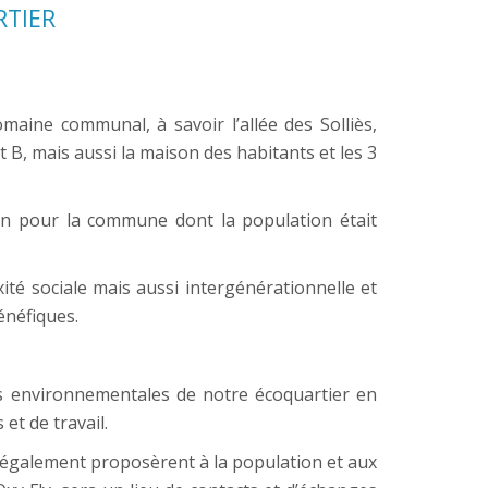
RTIER
omaine communal, à savoir l’allée des Solliès,
 B, mais aussi la maison des habitants et les 3
ion pour la commune dont la population était
ité sociale mais aussi intergénérationnelle et
énéfiques.
es environnementales de notre écoquartier en
et de travail.
 également proposèrent à la population et aux