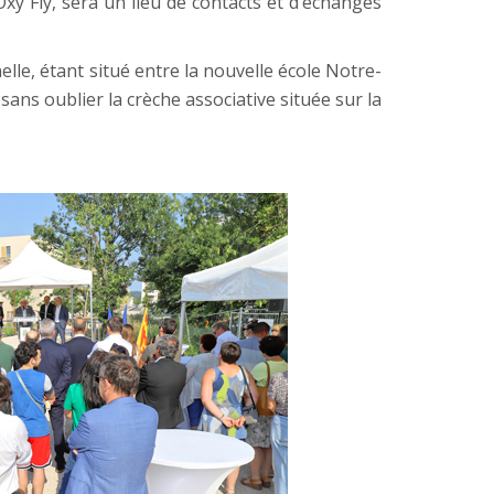
 Oxy Fly, sera un lieu de contacts et d’échanges
le, étant situé entre la nouvelle école Notre-
sans oublier la crèche associative située sur la