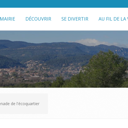
MAIRIE
DÉCOUVRIR
SE DIVERTIR
AU FIL DE LA 
nade de l'écoquartier