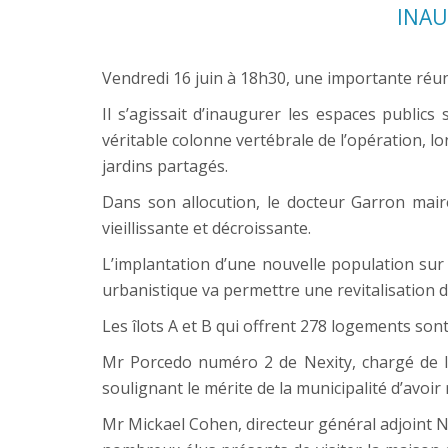
INAU
Vendredi 16 juin à 18h30, une importante réuni
Il s’agissait d’inaugurer les espaces publics
véritable colonne vertébrale de l’opération, l
jardins partagés.
Dans son allocution, le docteur Garron mair
vieillissante et décroissante.
L’implantation d’une nouvelle population sur 
urbanistique va permettre une revitalisation 
Les îlots A et B qui offrent 278 logements son
Mr Porcedo numéro 2 de Nexity, chargé de l’
soulignant le mérite de la municipalité d’avoir 
Mr Mickael Cohen, directeur général adjoint 