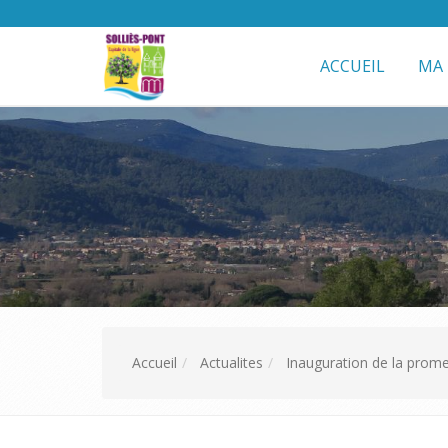
ACCUEIL
MA 
Accueil
Actualites
Inauguration de la prome