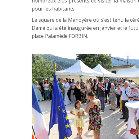
nombreux élus présents de visiter la maison 
pour les habitants.
Le square de la Manoyère où s’est tenu la cér
Dame qui a été inaugurée en janvier et le futur
place Palamède FORBIN.