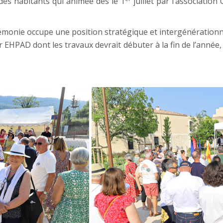
des habitants qui animée dès le 1
juillet par l’association
émonie occupe une position stratégique et intergénérationnel
 EHPAD dont les travaux devrait débuter à la fin de l’année, 