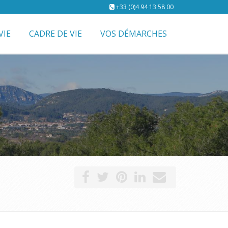
+33 (0)4 94 13 58 00
VIE
CADRE DE VIE
VOS DÉMARCHES