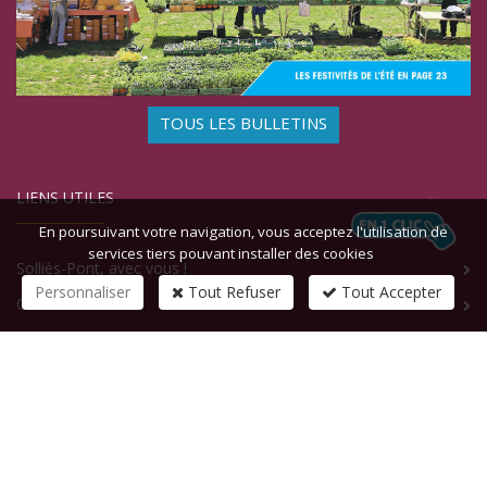
TOUS LES BULLETINS
LIENS UTILES
En poursuivant votre navigation, vous acceptez l'utilisation de
services tiers pouvant installer des cookies
Solliès-Pont, avec vous !
Personnaliser
Tout Refuser
Tout Accepter
Contact
CONTACTEZ-NOUS
1 rue de la République
83210
SOLLIES-PONT