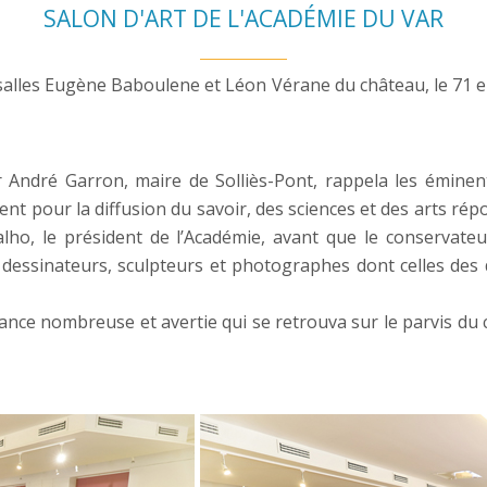
SALON D'ART DE L'ACADÉMIE DU VAR
s salles Eugène Baboulene et Léon Vérane du château, le 71 e
 André Garron, maire de Solliès-Pont, rappela les éminen
t pour la diffusion du savoir, des sciences et des arts répo
ho, le président de l’Académie, avant que le conservateu
 dessinateurs, sculpteurs et photographes dont celles des 
stance nombreuse et avertie qui se retrouva sur le parvis 