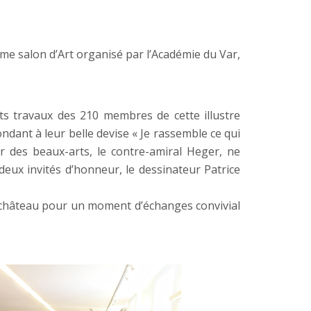
me salon d’Art organisé par l’Académie du Var,
ts travaux des 210 membres de cette illustre
ndant à leur belle devise « Je rassemble ce qui
r des beaux-arts, le contre-amiral Heger, ne
deux invités d’honneur, le dessinateur Patrice
du château pour un moment d’échanges convivial