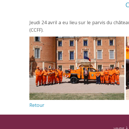
Jeudi 24 avril a eu lieu sur le parvis du châ
(CCFF).
Retour
VIVRE À