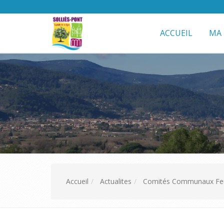
ACCUEIL
MA 
Accueil
Actualites
Comités Communaux Feu