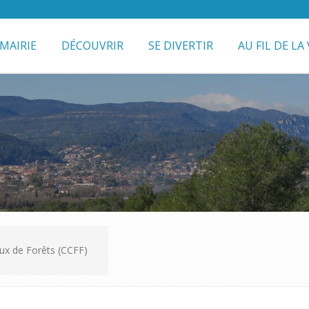
MAIRIE
DÉCOUVRIR
SE DIVERTIR
AU FIL DE LA 
x de Forêts (CCFF)