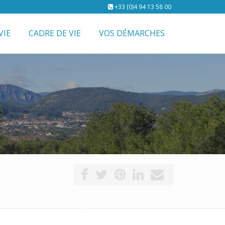
+33 (0)4 94 13 58 00
VIE
CADRE DE VIE
VOS DÉMARCHES