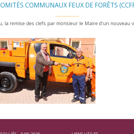
COMITÉS COMMUNAUX FEUX DE FORÊTS (CCFF
teau, la remise des clefs par monsieur le Maire d'un nouve
 SOLLIÈS - JUIN 2026
LIENS UTILES