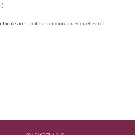
)
au véhicule au Comités Communaux Feux et Forêt
CONTACTEZ-NOUS