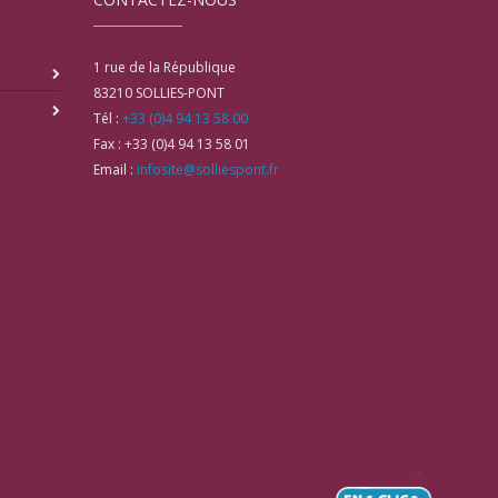
1 rue de la République
83210
SOLLIES-PONT
Tél :
+33 (0)4 94 13 58 00
Fax :
+33 (0)4 94 13 58 01
Email :
infosite@solliespont.fr