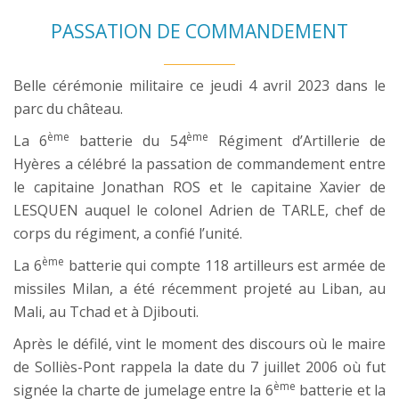
PASSATION DE COMMANDEMENT
Belle cérémonie militaire ce jeudi 4 avril 2023 dans le
parc du château.
ème
ème
La 6
batterie du 54
Régiment d’Artillerie de
Hyères a célébré la passation de commandement entre
le capitaine Jonathan ROS et le capitaine Xavier de
LESQUEN auquel le colonel Adrien de TARLE, chef de
corps du régiment, a confié l’unité.
ème
La 6
batterie qui compte 118 artilleurs est armée de
missiles Milan, a été récemment projeté au Liban, au
Mali, au Tchad et à Djibouti.
Après le défilé, vint le moment des discours où le maire
de Solliès-Pont rappela la date du 7 juillet 2006 où fut
ème
signée la charte de jumelage entre la 6
batterie et la