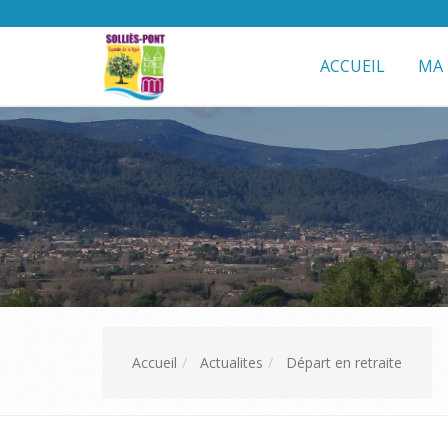
ACCUEIL
MA 
Accueil
Actualites
Départ en retraite