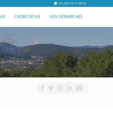
+33 (0)4 94 13 58 00
VIE
CADRE DE VIE
VOS DÉMARCHES