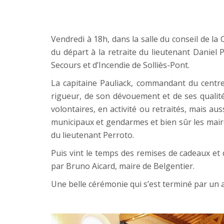
Vendredi à 18h, dans la salle du conseil de 
du départ à la retraite du lieutenant Daniel
Secours et d’Incendie de Solliès-Pont.
La capitaine Pauliack, commandant du centre,
rigueur, de son dévouement et de ses qual
volontaires, en activité ou retraités, mais a
municipaux et gendarmes et bien sûr les mair
du lieutenant Perroto.
Puis vint le temps des remises de cadeaux et d
par Bruno Aicard, maire de Belgentier.
Une belle cérémonie qui s’est terminé par un a