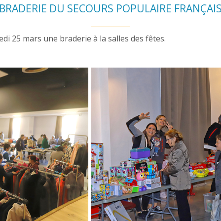
BRADERIE DU SECOURS POPULAIRE FRANÇAI
i 25 mars une braderie à la salles des fêtes.