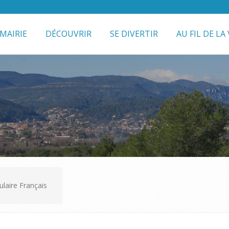
MAIRIE
DÉCOUVRIR
SE DIVERTIR
AU FIL DE LA 
laire Français