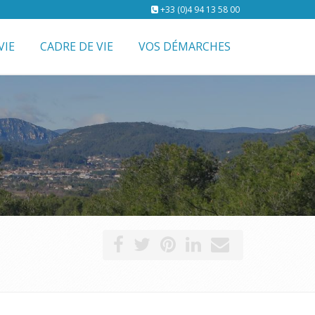
+33 (0)4 94 13 58 00
VIE
CADRE DE VIE
VOS DÉMARCHES