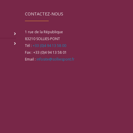
CONTACTEZ-NOUS
1 rue de la République
83210
SOLLIES-PONT
Tél :
+33 (0)4 94 13 58 00
Fax :
+33 (0)4 94 13 58 01
Email :
infosite@solliespont.fr