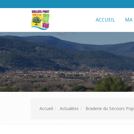
ACCUEIL
MA 
Accueil
Actualites
Braderie du Secours Popu