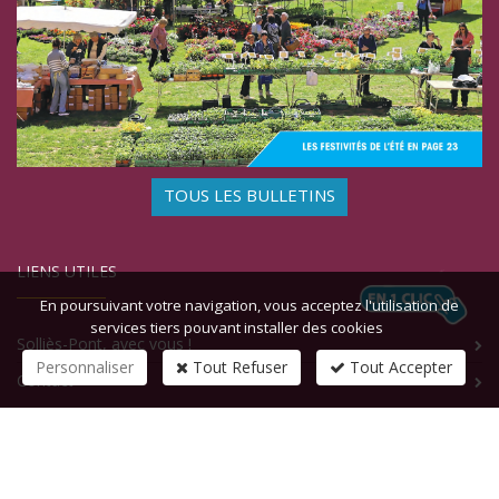
TOUS LES BULLETINS
LIENS UTILES
En poursuivant votre navigation, vous acceptez l'utilisation de
services tiers pouvant installer des cookies
Solliès-Pont, avec vous !
Personnaliser
Tout Refuser
Tout Accepter
Contact
CONTACTEZ-NOUS