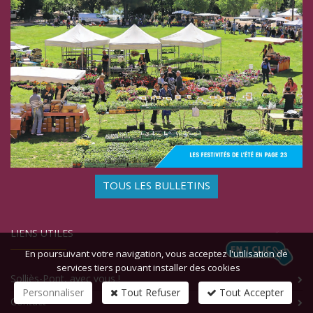
TOUS LES BULLETINS
LIENS UTILES
En poursuivant votre navigation, vous acceptez l'utilisation de
services tiers pouvant installer des cookies
Solliès-Pont, avec vous !
Personnaliser
Tout Refuser
Tout Accepter
Contact