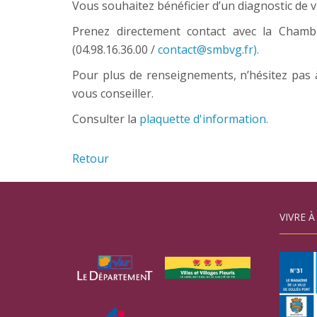
Vous souhaitez bénéficier d’un diagnostic de v
Prenez directement contact avec la Chambr
(04.98.16.36.00 /
contact@smbvg.fr).
Pour plus de renseignements, n’hésitez pas 
vous conseiller.
Consulter la
plaquette d'information.
Retour
VIVRE À