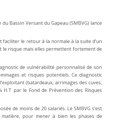
te du Bassin Versant du Gapeau (SMBVG) lance
faciliter le retour à la normale à la suite d’un
 le risque mais elles permettent fortement de
iagnostic de vulnérabilité personnalisé de son
ommages et risques potentiels. Ce diagnostic
’exploitant (batardeaux, arrimages des cuves,
% H.T par le Fond de Prévention des Risques
posée de moins de 20 salariés. Le SMBVG s’est
a matière, pour mener à bien les phases de