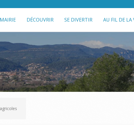
MAIRIE
DÉCOUVRIR
SE DIVERTIR
AU FIL DE LA 
agricoles