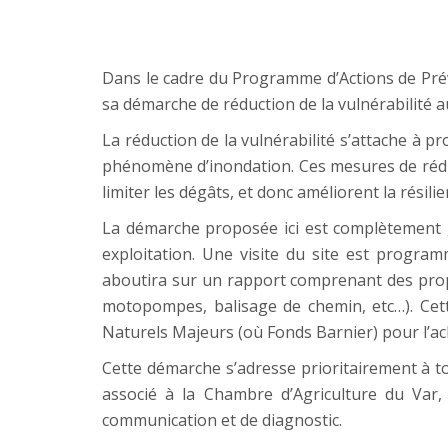
Dans le cadre du Programme d’Actions de Pré
sa démarche de réduction de la vulnérabilité a
La réduction de la vulnérabilité s’attache à pr
phénomène d’inondation. Ces mesures de réduc
limiter les dégâts, et donc améliorent la résilie
La démarche proposée ici est complètement gra
exploitation. Une visite du site est progra
aboutira sur un rapport comprenant des propo
motopompes, balisage de chemin, etc…). Cet
Naturels Majeurs (où Fonds Barnier) pour l’ac
Cette démarche s’adresse prioritairement à t
associé à la Chambre d’Agriculture du Var
communication et de diagnostic.