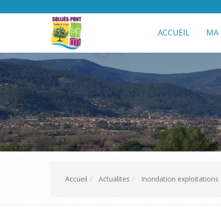
ACCUEIL
MA 
Accueil
Actualites
Inondation exploitations 