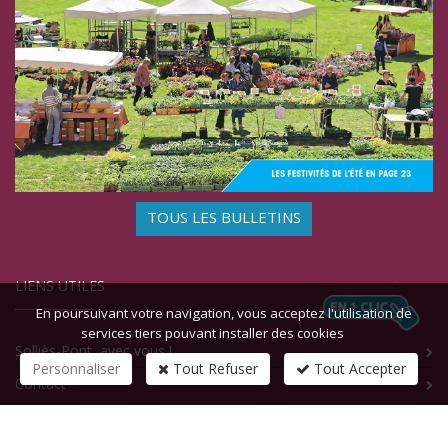
TOUS LES BULLETINS
LIENS UTILES
En poursuivant votre navigation, vous acceptez l'utilisation de
services tiers pouvant installer des cookies
Solliès-Pont, avec vous !
Personnaliser
Tout Refuser
Tout Accepter
Contact