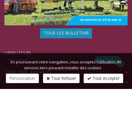
TOUS LES BULLETINS
LIENS UTILES
En poursuivant votre navigation, vous acceptez l'utilisation de
services tiers pouvant installer des cookies
Solliès-Pont, avec vous !
Personnaliser
Tout Refuser
Tout Accepter
Contact
CONTACTEZ-NOUS
1 rue de la République
83210
SOLLIES-PONT