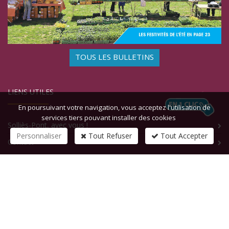
TOUS LES BULLETINS
LIENS UTILES
En poursuivant votre navigation, vous acceptez l'utilisation de
services tiers pouvant installer des cookies
Solliès-Pont, avec vous !
Personnaliser
Tout Refuser
Tout Accepter
Contact
CONTACTEZ-NOUS
1 rue de la République
83210
SOLLIES-PONT