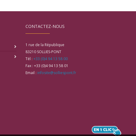
CONTACTEZ-NOUS
1 rue de la République
83210
SOLLIES-PONT
Tél :
+33 (0)4 94 13 58 00
Fax :
+33 (0)4 94 13 58 01
Email :
infosite@solliespont.fr