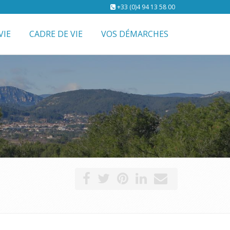
+33 (0)4 94 13 58 00
VIE
CADRE DE VIE
VOS DÉMARCHES