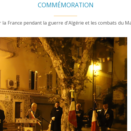
COMMÉMORATION
a France pendant la guerre d'Algérie et les combats du Maro