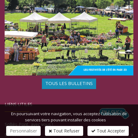
TOUS LES BULLETINS
LIENS UTILES
En poursuivant votre navigation, vous acceptez l'utilisation de
services tiers pouvant installer des cookies
Solliès-Pont, avec vous !
Personnaliser
Tout Refuser
Tout Accepter
Contact