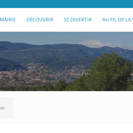
MAIRIE
DÉCOUVRIR
SE DIVERTIR
AU FIL DE LA 
las