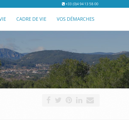
+33 (0)4 94 13 58 00
VIE
CADRE DE VIE
VOS DÉMARCHES