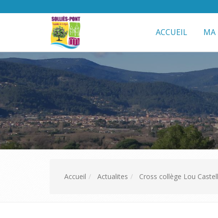
ACCUEIL
MA 
Accueil
Actualites
Cross collège Lou Castel