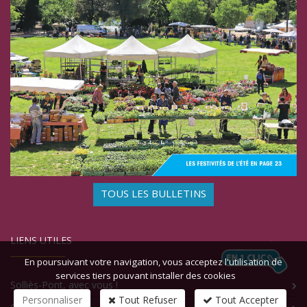
TOUS LES BULLETINS
LIENS UTILES
En poursuivant votre navigation, vous acceptez l'utilisation de
services tiers pouvant installer des cookies
Solliès-Pont, avec vous !
Personnaliser
Tout Refuser
Tout Accepter