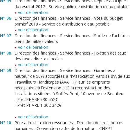
N° 05
Direction des finances - Service finances - Reprise anticipée
du résultat 2017 - Service public de distribution d'eau potable
voir délibération
N° 06
Direction des finances - Service finances - Vote du budget
primitif 2018 - Service de distribution d'eau potable
voir délibération
N° 07
Direction des finances - Service finances - Sortie de l'actif des
biens de faibles valeurs
voir délibération
N° 08
Direction des finances - Service finances - Fixation des taux
des taxes directes locales
voir délibération
N° 09
Direction des finances - Service finances - Garanties à
hauteur de 50% accordées à "l'Association Varoise d'Aide aux
Travailleurs Handicapés (AVATH)" sur les emprunts
nécessaires à l'extension et à la reconstruction des
installations situées à Solliès-Pont, 10 avenue de Beaulieu :
- Prêt PHARE 930 552€
- Prêt PHARE 1 302 342€
voir délibération
N° 10
Pôle administration ressources - Direction des ressources
humaines - Convention cadre de formation - CNFPT