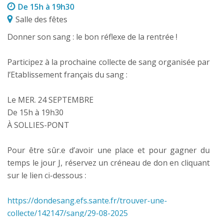
De 15h à 19h30
Salle des fêtes
Donner son sang : le bon réflexe de la rentrée !
Participez à la prochaine collecte de sang organisée par
l’Etablissement français du sang :
Le MER. 24 SEPTEMBRE
De 15h à 19h30
À SOLLIES-PONT
Pour être sûr.e d’avoir une place et pour gagner du
temps le jour J, réservez un créneau de don en cliquant
sur le lien ci-dessous :
https://dondesang.efs.sante.fr/trouver-une-
collecte/142147/sang/29-08-2025