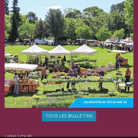
TOUS LES BULLETINS
LIENS UTILES