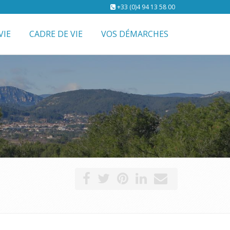
+33 (0)4 94 13 58 00
VIE
CADRE DE VIE
VOS DÉMARCHES