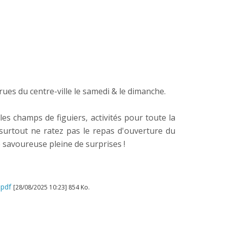
ues du centre-ville le samedi & le dimanche.
s champs de figuiers, activités pour toute la
s surtout ne ratez pas le repas d'ouverture du
 savoureuse pleine de surprises !
.pdf
[28/08/2025 10:23] 854 Ko.