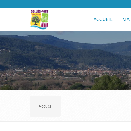
ACCUEIL
MA 
Accueil