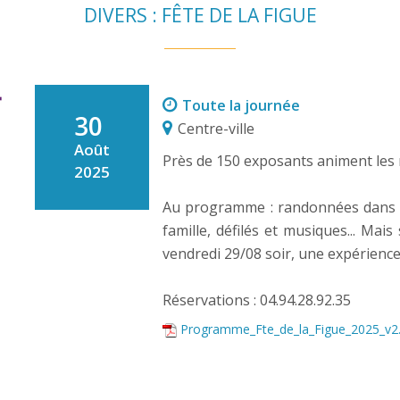
DIVERS : FÊTE DE LA FIGUE
Toute la journée
30
Centre-ville
Août
Près de 150 exposants animent les r
2025
Au programme : randonnées dans le
famille, défilés et musiques... Mai
vendredi 29/08 soir, une expérience
Réservations : 04.94.28.92.35
Programme_Fte_de_la_Figue_2025_v2