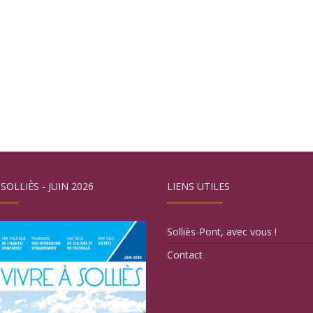
 SOLLIÈS - JUIN 2026
LIENS UTILES
Solliès-Pont, avec vous !
Contact