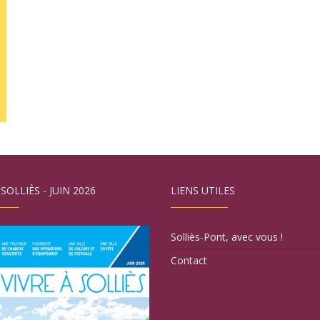
 SOLLIÈS - JUIN 2026
LIENS UTILES
Solliès-Pont, avec vous !
Contact