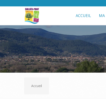
ACCUEIL
MA 
Accueil