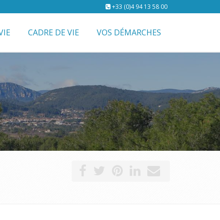
+33 (0)4 94 13 58 00
VIE
CADRE DE VIE
VOS DÉMARCHES