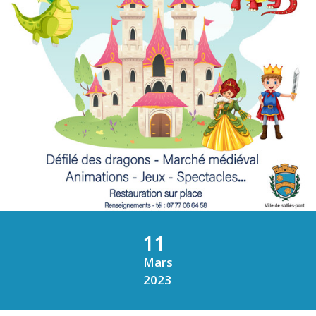
11
Mars
2023