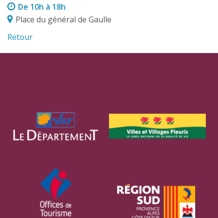
De 10h à 18h
Place du général de Gaulle
Retour