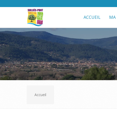
ACCUEIL
MA 
Accueil