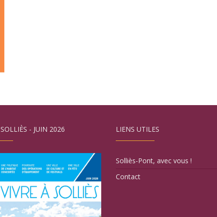
 SOLLIÈS - JUIN 2026
LIENS UTILES
Solliès-Pont, avec vous !
Contact