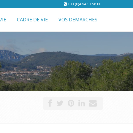
+33 (0)4 94 13 58 00
VIE
CADRE DE VIE
VOS DÉMARCHES