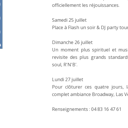
officiellement les réjouissances.
Samedi 25 juillet
Place à Flash un soir & DJ party tou
Dimanche 26 juillet
Un moment plus spirituel et musi
revisite des plus grands standar
soul, R'N'B'.
Lundi 27 juillet
Pour clôturer ces quatre jours, l
complet ambiance Broadway, Las V
Renseignements : 04 83 16 47 61