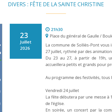
DIVERS : FÊTE DE LA SAINTE CHRISTINE
21h30
23
Place du général de Gaulle / Bo
Juillet
La commune de Solliès-Pont vous in
2026
27 juillet, rythmé par des animatio
Du 23 au 27, à partir de 19h, un
accueillera petits et grands pour 
Au programme des festivités, tous l
Vendredi 24 juillet
La fête débutera par une messe à 1
de l’église.
En soirée, un concert par la com