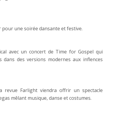
r pour une soirée dansante et festive.
cal avec un concert de Time for Gospel qui
ds dans des versions modernes aux inflences
a revue Farlight viendra offrir un spectacle
egas mêlant musique, danse et costumes.