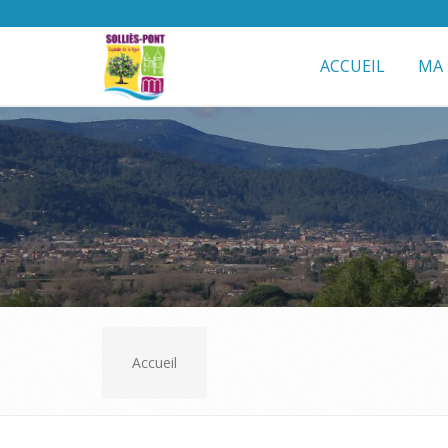
ACCUEIL
MA 
Accueil