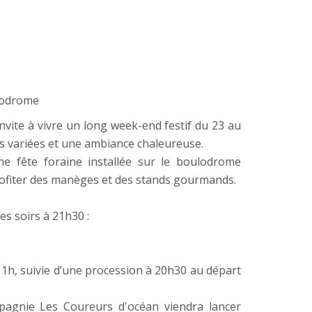
ulodrome
vite à vivre un long week-end festif du 23 au
ns variées et une ambiance chaleureuse.
e fête foraine installée sur le boulodrome
profiter des manèges et des stands gourmands.
es soirs à 21h30 :
1h, suivie d’une procession à 20h30 au départ
pagnie Les Coureurs d'océan viendra lancer