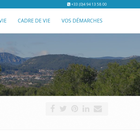
+33 (0)4 94 13 58 00
VIE
CADRE DE VIE
VOS DÉMARCHES