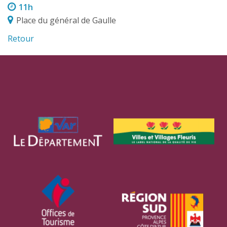
11h
Place du général de Gaulle
Retour