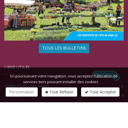
TOUS LES BULLETINS
LIENS UTILES
En poursuivant votre navigation, vous acceptez l'utilisation de
services tiers pouvant installer des cookies
Solliès-Pont, avec vous !
Personnaliser
Tout Refuser
Tout Accepter
Contact
CONTACTEZ-NOUS