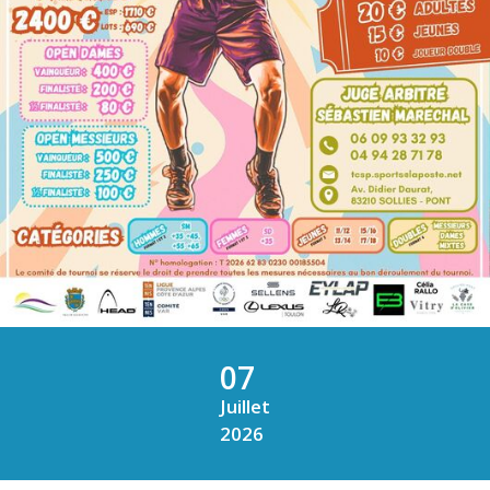
07
Juillet
2026