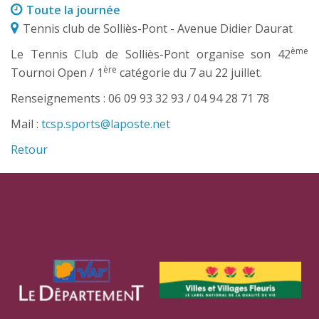
Toute la journée
Tennis club de Solliès-Pont - Avenue Didier Daurat
ème
Le Tennis Club de Solliès-Pont organise son 42
ère
Tournoi Open / 1
catégorie du 7 au 22 juillet.
Renseignements : 06 09 93 32 93 / 04 94 28 71 78
Mail :
tcsp.sports@laposte.net
Retour