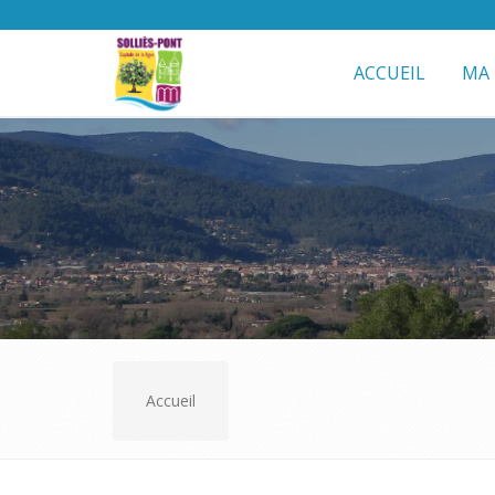
ACCUEIL
MA 
Accueil