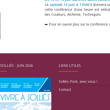
Le
samedi 13 juin à 11h00
il donnera 
cette conférence d'une heure est intitu
des Couleurs, Alchimie, Techniques.
➡️ Pour en savoir plus sur la conférence cl
 SOLLIÈS - JUIN 2026
LIENS UTILES
Solliès-Pont, avec vous !
Contact