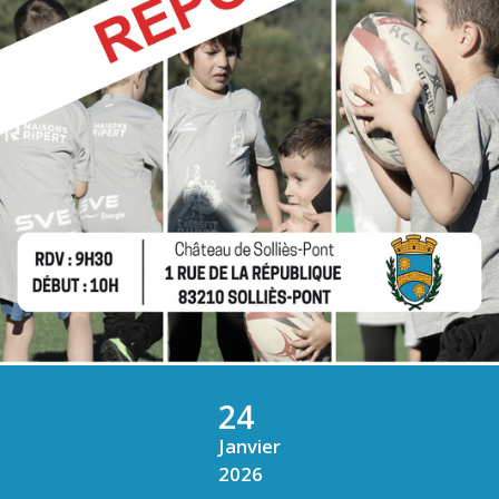
24
Janvier
2026