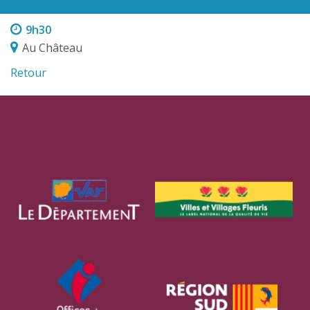
9h30
Au Château
Retour