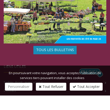
TOUS LES BULLETINS
LIENS UTILES
En poursuivant votre navigation, vous acceptez l'utilisation de
services tiers pouvant installer des cookies
Solliès-Pont, avec vous !
Personnaliser
Tout Refuser
Tout Accepter
Contact
CONTACTEZ-NOUS