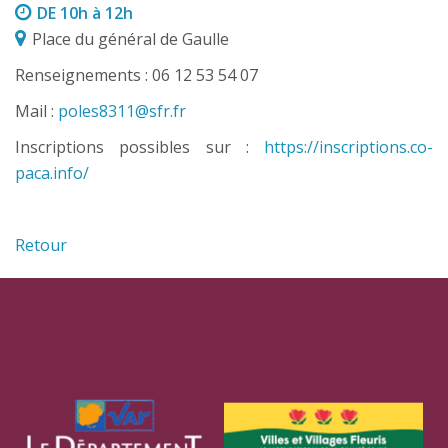
DE 10h à 12h
Place du général de Gaulle
Renseignements : 06 12 53 54 07
Mail :
poles8311@sfr.fr
Inscriptions possibles sur :
https://inscriptions.co-
paca.info/
Retour