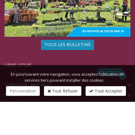
TOUS LES BULLETINS
LIENS UTILES
En poursuivant votre navigation, vous acceptez l'utilisation de
services tiers pouvant installer des cookies
Solliès-Pont, avec vous !
Personnaliser
Tout Refuser
Tout Accepter
Contact
CONTACTEZ-NOUS
1 rue de la République