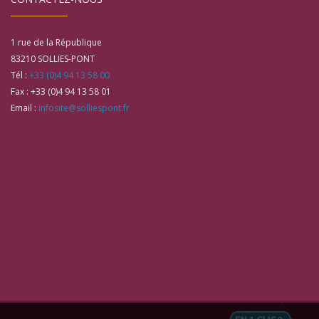
1 rue de la République
83210
SOLLIES-PONT
Tél :
+33 (0)4 94 13 58 00
Fax :
+33 (0)4 94 13 58 01
Email :
infosite@solliespont.fr