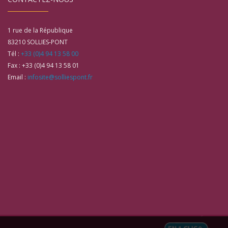
1 rue de la République
83210
SOLLIES-PONT
Tél :
+33 (0)4 94 13 58 00
Fax :
+33 (0)4 94 13 58 01
Email :
infosite@solliespont.fr