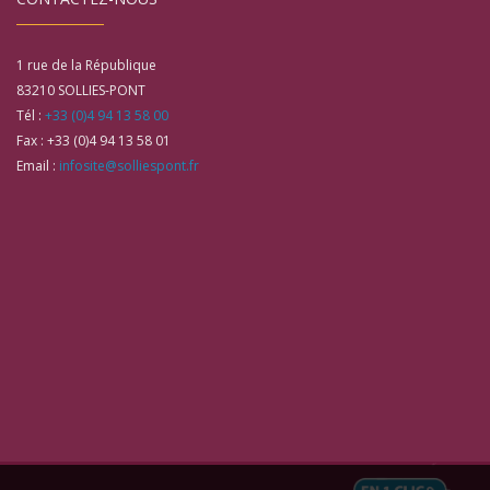
1 rue de la République
83210
SOLLIES-PONT
Tél :
+33 (0)4 94 13 58 00
Fax :
+33 (0)4 94 13 58 01
Email :
infosite@solliespont.fr