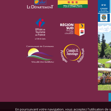
En poursuivant votre navigation, vous acceptez l'utilisation de s