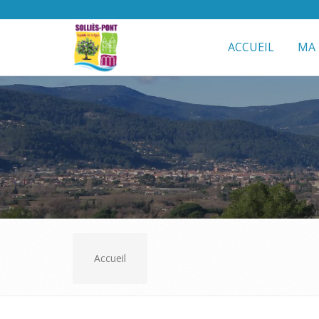
ACCUEIL
MA 
Accueil