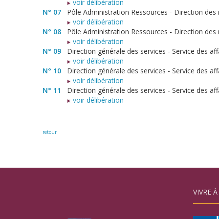
voir délibération
N° 07
Pôle Administration Ressources - Direction des 
voir délibération
N° 08
Pôle Administration Ressources - Direction de
voir délibération
N° 09
Direction générale des services - Service des a
voir délibération
N° 10
Direction générale des services - Service des a
voir délibération
N° 11
Direction générale des services - Service des a
voir délibération
retour
VIVRE À