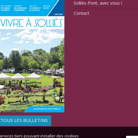
Solliès-Pont, avec vous !
Contact
TOUS LES BULLETINS
ervices tiers pouvant installer des cookies