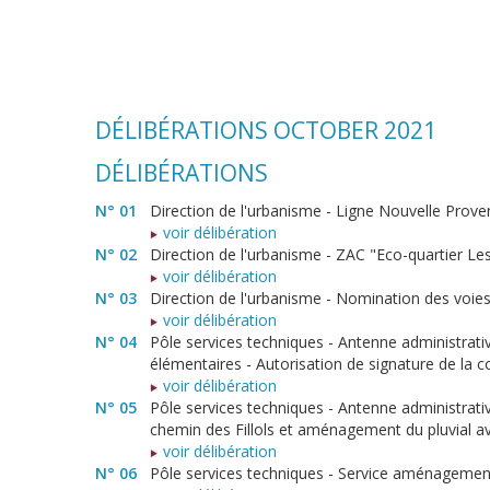
DÉLIBÉRATIONS OCTOBER 2021
DÉLIBÉRATIONS
N° 01
Direction de l'urbanisme - Ligne Nouvelle Prov
voir délibération
N° 02
Direction de l'urbanisme - ZAC "Eco-quartier Le
voir délibération
N° 03
Direction de l'urbanisme - Nomination des voies
voir délibération
N° 04
Pôle services techniques - Antenne administrati
élémentaires - Autorisation de signature de la 
voir délibération
N° 05
Pôle services techniques - Antenne administr
chemin des Fillols et aménagement du pluvial a
voir délibération
N° 06
Pôle services techniques - Service aménagemen