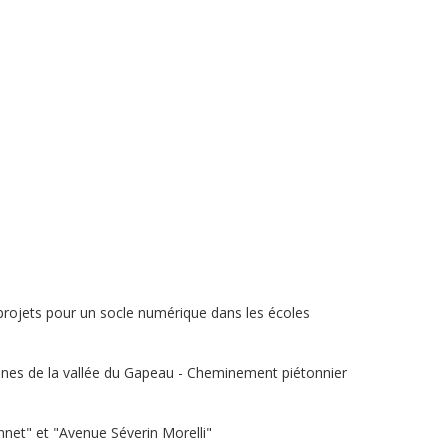
 projets pour un socle numérique dans les écoles
nes de la vallée du Gapeau - Cheminement piétonnier
net" et "Avenue Séverin Morelli"