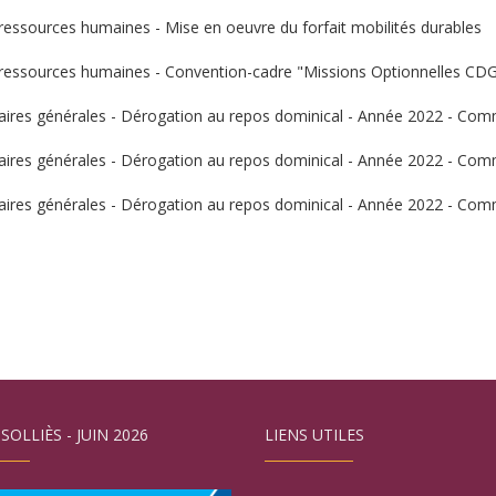
ressources humaines - Mise en oeuvre du forfait mobilités durables
s ressources humaines - Convention-cadre "Missions Optionnelles CD
ffaires générales - Dérogation au repos dominical - Année 2022 - Com
ffaires générales - Dérogation au repos dominical - Année 2022 - Com
ffaires générales - Dérogation au repos dominical - Année 2022 - Com
 SOLLIÈS - JUIN 2026
LIENS UTILES