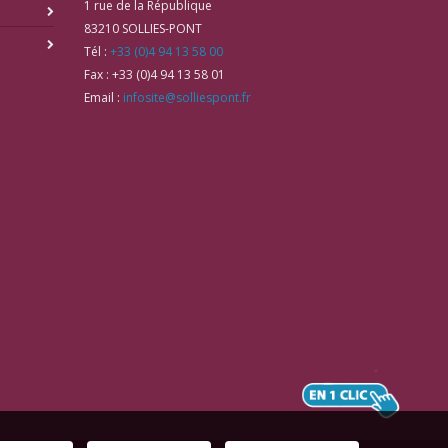
1 rue de la République
83210
SOLLIES-PONT
Tél :
+33 (0)4 94 13 58 00
Fax :
+33 (0)4 94 13 58 01
Email :
infosite@solliespont.fr