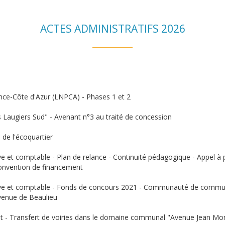
ACTES ADMINISTRATIFS 2026
ence-Côte d'Azur (LNPCA) - Phases 1 et 2
s Laugiers Sud" - Avenant n°3 au traité de concession
 de l'écoquartier
ve et comptable - Plan de relance - Continuité pédagogique - Appel à
convention de financement
ative et comptable - Fonds de concours 2021 - Communauté de commu
venue de Beaulieu
t - Transfert de voiries dans le domaine communal "Avenue Jean Mon