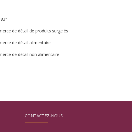
G83"
merce de détail de produits surgelés
merce de détail alimentaire
merce de détail non alimentaire
CONTACTEZ-NOUS