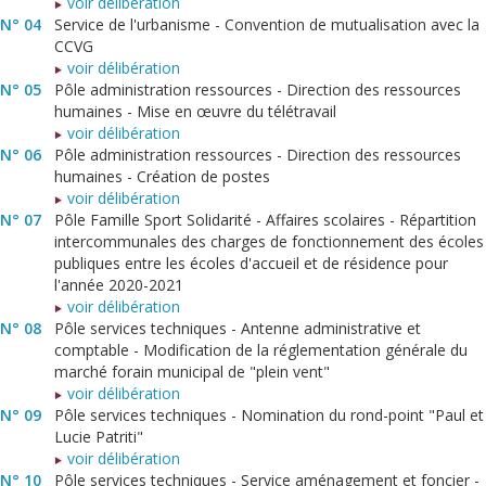
voir délibération
N° 04
Service de l'urbanisme - Convention de mutualisation avec la
CCVG
voir délibération
N° 05
Pôle administration ressources - Direction des ressources
humaines - Mise en œuvre du télétravail
voir délibération
N° 06
Pôle administration ressources - Direction des ressources
humaines - Création de postes
voir délibération
N° 07
Pôle Famille Sport Solidarité - Affaires scolaires - Répartition
intercommunales des charges de fonctionnement des écoles
publiques entre les écoles d'accueil et de résidence pour
l'année 2020-2021
voir délibération
N° 08
Pôle services techniques - Antenne administrative et
comptable - Modification de la réglementation générale du
marché forain municipal de "plein vent"
voir délibération
N° 09
Pôle services techniques - Nomination du rond-point "Paul et
Lucie Patriti"
voir délibération
N° 10
Pôle services techniques - Service aménagement et foncier -