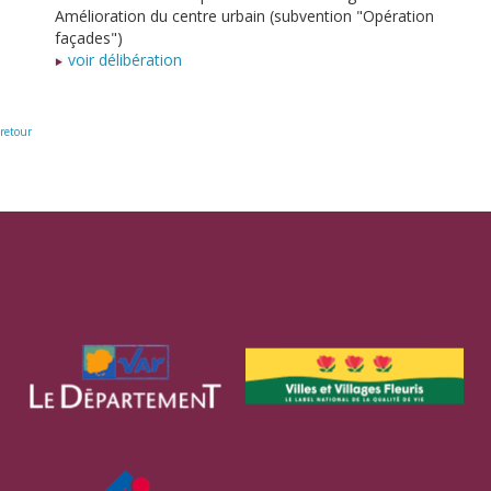
Amélioration du centre urbain (subvention "Opération
façades")
voir délibération
retour