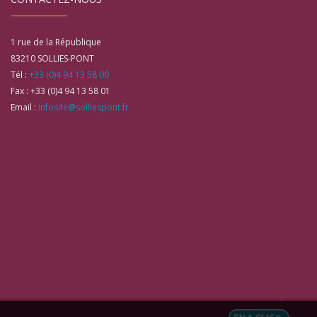
1 rue de la République
83210
SOLLIES-PONT
Tél :
+33 (0)4 94 13 58 00
Fax :
+33 (0)4 94 13 58 01
Email :
infosite@solliespont.fr