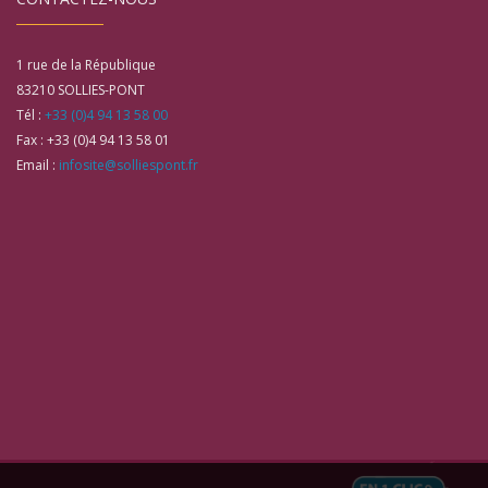
1 rue de la République
83210
SOLLIES-PONT
Tél :
+33 (0)4 94 13 58 00
Fax :
+33 (0)4 94 13 58 01
Email :
infosite@solliespont.fr